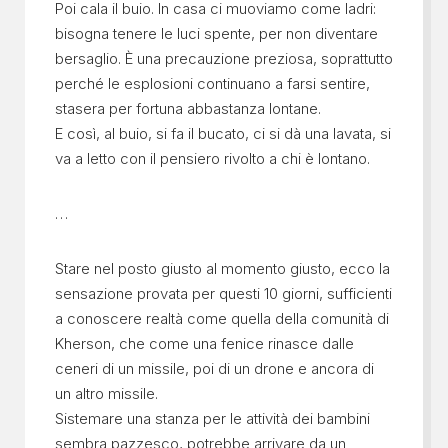
Poi cala il buio. In casa ci muoviamo come ladri:
bisogna tenere le luci spente, per non diventare
bersaglio. È una precauzione preziosa, soprattutto
perché le esplosioni continuano a farsi sentire,
stasera per fortuna abbastanza lontane.
E così, al buio, si fa il bucato, ci si dà una lavata, si
va a letto con il pensiero rivolto a chi è lontano.
…
Stare nel posto giusto al momento giusto, ecco la
sensazione provata per questi 10 giorni, sufficienti
a conoscere realtà come quella della comunità di
Kherson, che come una fenice rinasce dalle
ceneri di un missile, poi di un drone e ancora di
un altro missile.
Sistemare una stanza per le attività dei bambini
sembra pazzesco, potrebbe arrivare da un