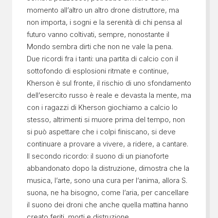
momento all’altro un altro drone distruttore, ma
non importa, i sogni e la serenità di chi pensa al
futuro vanno coltivati, sempre, nonostante il
Mondo sembra dirti che non ne vale la pena.
Due ricordi fra i tanti: una partita di calcio con il
sottofondo di esplosioni ritmate e continue,
Kherson è sul fronte, il rischio di uno sfondamento
dell’esercito russo è reale e devasta la mente, ma
con i ragazzi di Kherson giochiamo a calcio lo
stesso, altrimenti si muore prima del tempo, non
si può aspettare che i colpi finiscano, si deve
continuare a provare a vivere, a ridere, a cantare.
Il secondo ricordo: il suono di un pianoforte
abbandonato dopo la distruzione, dimostra che la
musica, l’arte, sono una cura per l’anima, allora S.
suona, ne ha bisogno, come l’aria, per cancellare
il suono dei droni che anche quella mattina hanno
creato feriti, morti e distruzione.