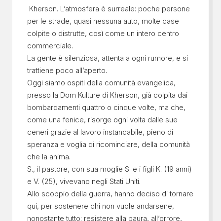
Kherson. L’atmosfera è surreale: poche persone
per le strade, quasi nessuna auto, molte case
colpite o distrutte, così come un intero centro
commerciale.
La gente è silenziosa, attenta a ogni rumore, e si
trattiene poco all’aperto.
Oggi siamo ospiti della comunità evangelica,
presso la Dom Kulture di Kherson, già colpita dai
bombardamenti quattro o cinque volte, ma che,
come una fenice, risorge ogni volta dalle sue
ceneri grazie al lavoro instancabile, pieno di
speranza e voglia di ricominciare, della comunità
che la anima.
S., il pastore, con sua moglie S. e i figli K. (19 anni)
e V. (25), vivevano negli Stati Uniti.
Allo scoppio della guerra, hanno deciso di tornare
qui, per sostenere chi non vuole andarsene,
nonostante tutto: resistere alla paura, all’orrore,