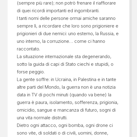
(sempre più rare); non potrò frenare il riaffiorare
di quei ricordi importanti ed ingombranti.
I tanti nomi delle persone ormai amiche saranno
sempre lì, a ricordare che loro sono prigioniere e
prigionieri di due nemici: uno esterno, la Russia, e
uno interno, la corruzione… come ci hanno
raccontato.
La situazione internazionale sta degenerando,
sotto la guida di capi di Stato ciechi e stupidi, o
forse peggio.
La gente soffre: in Ucraina, in Palestina e in tante
altre parti del Mondo, la guerra non è una notizia
data in TV di pochi minuti (quando va bene) la
guerra è paura, isolamento, sofferenza, prigionia,
omicidio, sangue e mancanza di futuro, sogni di
una vita normale distrutti.
Dietro ogni attacco, ogni bomba, ogni drone ci
sono vite, di soldati o di civili, uomini, donne,