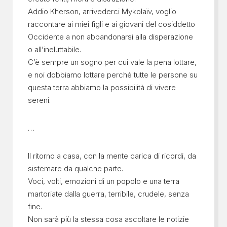
Addio Kherson, arrivederci Mykolaïv, voglio
raccontare ai miei figli e ai giovani del cosiddetto
Occidente a non abbandonarsi alla disperazione
o all’ineluttabile.
C’è sempre un sogno per cui vale la pena lottare,
e noi dobbiamo lottare perché tutte le persone su
questa terra abbiamo la possibilità di vivere
sereni.
…
Il ritorno a casa, con la mente carica di ricordi, da
sistemare da qualche parte.
Voci, volti, emozioni di un popolo e una terra
martoriate dalla guerra, terribile, crudele, senza
fine.
Non sarà più la stessa cosa ascoltare le notizie