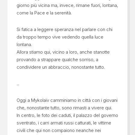
giorno più vicina ma, invece, rimane fuori, lontana,
come la Pace e la serenità.
Si fatica a leggere speranza nel parlare con chi
da troppo tempo vive vedendo quella luce
lontana.
Allora stiamo qui, vicino a loro, anche stanotte
provando a strappare qualche sorriso, a
condividere un abbraccio, nonostante tutto.
...
Oggi a Mykolaïv camminiamo in città con i giovani
che, nonostante tutto, sono rimasti a vivere qui.
In centro, le foto dei caduti, il palazzo del governo
sventrato, i carri armati russi catturati, le vittime
civili che qui non compaiono neanche nei