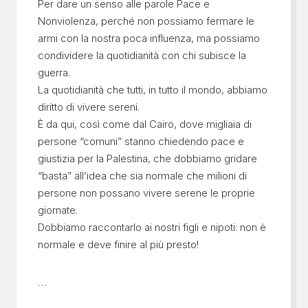
Per dare un senso alle parole Pace e
Nonviolenza, perché non possiamo fermare le
armi con la nostra poca influenza, ma possiamo
condividere la quotidianità con chi subisce la
guerra.
La quotidianità che tutti, in tutto il mondo, abbiamo
diritto di vivere sereni.
È da qui, così come dal Cairo, dove migliaia di
persone “comuni” stanno chiedendo pace e
giustizia per la Palestina, che dobbiamo gridare
“basta” all’idea che sia normale che milioni di
persone non possano vivere serene le proprie
giornate.
Dobbiamo raccontarlo ai nostri figli e nipoti: non è
normale e deve finire al più presto!
…