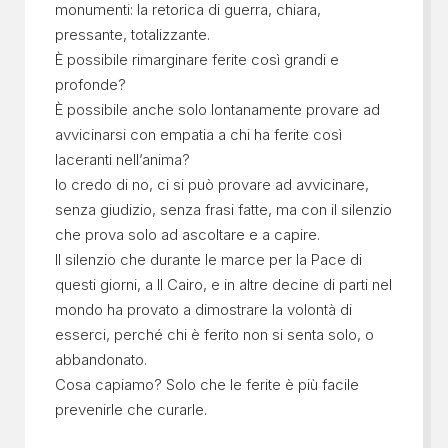
monumenti: la retorica di guerra, chiara,
pressante, totalizzante.
È possibile rimarginare ferite così grandi e
profonde?
È possibile anche solo lontanamente provare ad
avvicinarsi con empatia a chi ha ferite così
laceranti nell’anima?
Io credo di no, ci si può provare ad avvicinare,
senza giudizio, senza frasi fatte, ma con il silenzio
che prova solo ad ascoltare e a capire.
Il silenzio che durante le marce per la Pace di
questi giorni, a Il Cairo, e in altre decine di parti nel
mondo ha provato a dimostrare la volontà di
esserci, perché chi è ferito non si senta solo, o
abbandonato.
Cosa capiamo? Solo che le ferite è più facile
prevenirle che curarle.