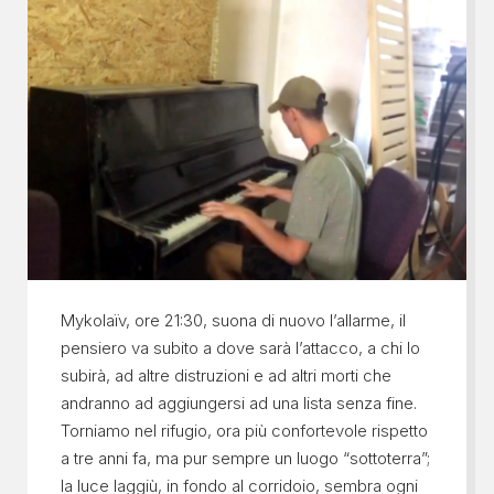
Mykolaïv, ore 21:30, suona di nuovo l’allarme, il
pensiero va subito a dove sarà l’attacco, a chi lo
subirà, ad altre distruzioni e ad altri morti che
andranno ad aggiungersi ad una lista senza fine.
Torniamo nel rifugio, ora più confortevole rispetto
a tre anni fa, ma pur sempre un luogo “sottoterra”;
la luce laggiù, in fondo al corridoio, sembra ogni