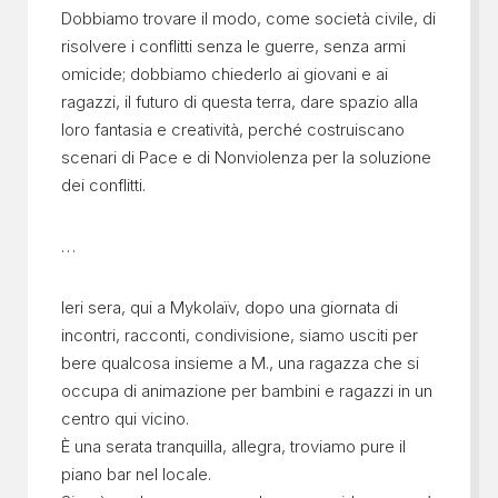
Dobbiamo trovare il modo, come società civile, di
risolvere i conflitti senza le guerre, senza armi
omicide; dobbiamo chiederlo ai giovani e ai
ragazzi, il futuro di questa terra, dare spazio alla
loro fantasia e creatività, perché costruiscano
scenari di Pace e di Nonviolenza per la soluzione
dei conflitti.
…
Ieri sera, qui a Mykolaïv, dopo una giornata di
incontri, racconti, condivisione, siamo usciti per
bere qualcosa insieme a M., una ragazza che si
occupa di animazione per bambini e ragazzi in un
centro qui vicino.
È una serata tranquilla, allegra, troviamo pure il
piano bar nel locale.