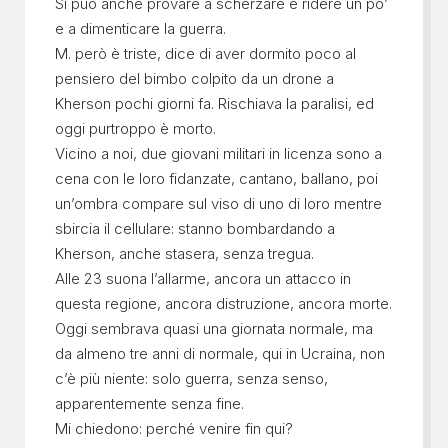
Si può anche provare a scherzare e ridere un po’
e a dimenticare la guerra.
M. però è triste, dice di aver dormito poco al
pensiero del bimbo colpito da un drone a
Kherson pochi giorni fa. Rischiava la paralisi, ed
oggi purtroppo è morto.
Vicino a noi, due giovani militari in licenza sono a
cena con le loro fidanzate, cantano, ballano, poi
un’ombra compare sul viso di uno di loro mentre
sbircia il cellulare: stanno bombardando a
Kherson, anche stasera, senza tregua.
Alle 23 suona l’allarme, ancora un attacco in
questa regione, ancora distruzione, ancora morte.
Oggi sembrava quasi una giornata normale, ma
da almeno tre anni di normale, qui in Ucraina, non
c’è più niente: solo guerra, senza senso,
apparentemente senza fine.
Mi chiedono: perché venire fin qui?