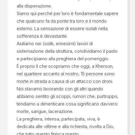
alla disperazione.
Siamo qui perché per loro è fondamentale sapere
che qualcuno fa da ponte tra loro e il mondo
esterno. La sensazione di essere isolati nella
sofferenza è devastante.
Aiutiamo nei (soliti, ennesimi) lavori di
sistemazione della struttura, condividiamo il pasto
e partecipiamo alla preghiera del pomeriggio.
È proprio lì che scopriamo che oggi, a Kherson,
nel quartiere accanto al nostro, 15 persone sono
morte in strada a causa di un attacco con droni.
Noi stavamo lavorando con gli altri quando
abbiamo sentito gli scoppi, rumori che, purtroppo,
tendiamo a dimenticare cosa significano davvero:
morte, sangue, lacerazione.
La preghiera, intensa, partecipata, viva, è
dedicata alle vittime e alla richiesta, rivolta a Dio,
che tutto questo finisca presto.