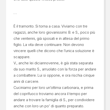
…
È il tramonto. Si torna a casa. Viviamo con tre
ragazzi, anche loro giovanissimi: B. e S., poco più
che ventenni, già sposati e in attesa del primo
figlio. La vita deve continuare. Non devono
vincere quelli che dicono che l’unica soluzione è
scappare.
V., anche lei diciannovenne, è già stata separata
da suo marito S., arruolato con la forza per andare
a combattere. Lui si oppone, e ora rischia cinque
anni di carcere.
Cuciniamo per loro un’ottima carbonara, e prima
del coprifuoco troviamo ancora il tempo per
andare a trovare la famiglia di S., per condividere
anche con loro un po’ di quanto preparato.