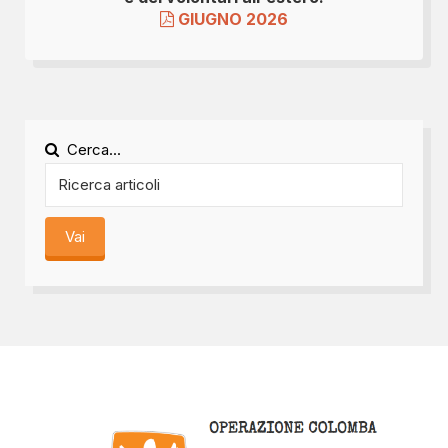
GIUGNO 2026
Cerca...
Vai