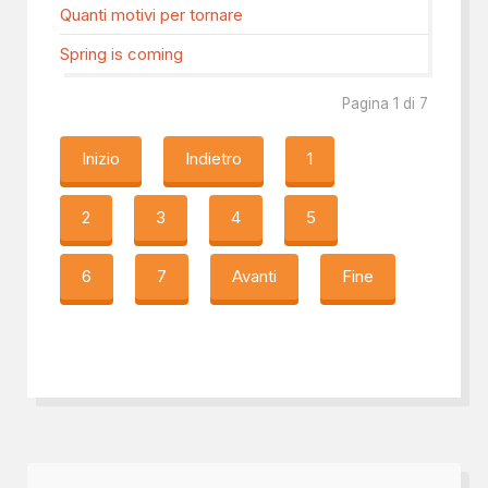
Quanti motivi per tornare
Spring is coming
Pagina 1 di 7
Inizio
Indietro
1
2
3
4
5
6
7
Avanti
Fine