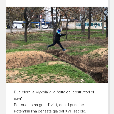
Due giorni a Mykolaïv, la "città dei costruttori di
navi".
Per questo ha grandi viali, così il principe
Potëmkin l’ha pensata già dal XVIII secolo.