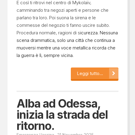
E così ti ritrovi nel centro di Mykolaïv,
camminando tra negozi aperti e persone che
parlano tra loro. Poi suona la sirena e le
commesse del negozio ti fanno uscire subito.
Procedura normale, ragioni di s
icurezza. Nessuna
scena drammatica, solo una città che continua a
muoversi mentre una voce metallica ricorda che
la guerra è lì, sempre vicina.
Leggi tutto...
Alba ad Odessa,
inizia la strada del
ritorno.