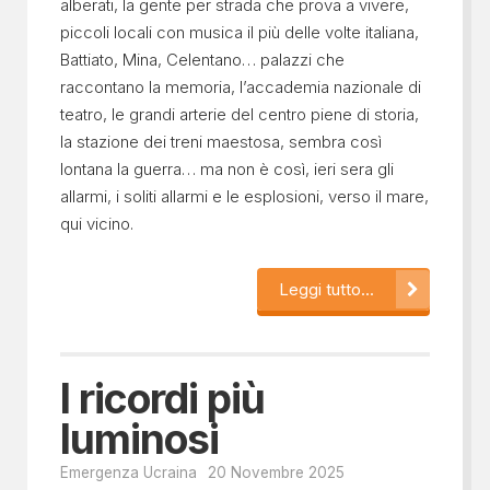
alberati, la gente per strada che prova a vivere,
piccoli locali con musica il più delle volte italiana,
Battiato, Mina, Celentano… palazzi che
raccontano la memoria, l’accademia nazionale di
teatro, le grandi arterie del centro piene di storia,
la stazione dei treni maestosa, sembra così
lontana la guerra… ma non è così, ieri sera gli
allarmi, i soliti allarmi e le esplosioni, verso il mare,
qui vicino.
Leggi tutto...
I ricordi più
luminosi
Emergenza Ucraina
20 Novembre 2025