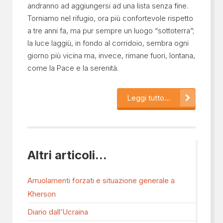
andranno ad aggiungersi ad una lista senza fine.
Torniamo nel rifugio, ora più confortevole rispetto
a tre anni fa, ma pur sempre un luogo “sottoterra”;
la luce laggiù, in fondo al corridoio, sembra ogni
giorno più vicina ma, invece, rimane fuori, lontana,
come la Pace e la serenità.
Leggi tutto...
Altri articoli...
Arruolamenti forzati e situazione generale a
Kherson
Diario dall’Ucraina