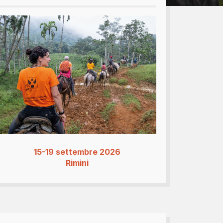
bomboniere...
15-19 settembre 2026
Rimini