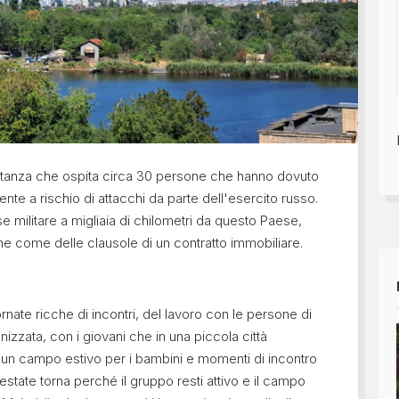
stanza che ospita circa 30 persone che hanno dovuto
e a rischio di attacchi da parte dell'esercito russo.
 militare a migliaia di chilometri da questo Paese,
one come delle clausole di un contratto immobiliare.
rnate ricche di incontri, del lavoro con le persone di
izzata, con i giovani che in una piccola città
 un campo estivo per i bambini e momenti di incontro
 estate torna perché il gruppo resti attivo e il campo