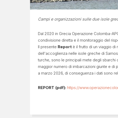
da
Lesbo
Campi e organizzazioni sulle due isole gre
Dal 2020 in Grecia Operazione Colomba-AP
condivisione diretta e il monitoraggio del rispe
Il presente
Report
è il frutto di un viaggio d
dell'accoglienza nelle isole greche di Samos 
turche, sono le principali mete degli sbarchi 
maggior numero di imbarcazioni giunte e di p
a marzo 2026, di conseguenza i dati sono rela
REPORT (pdf):
https://www.operazionecolo