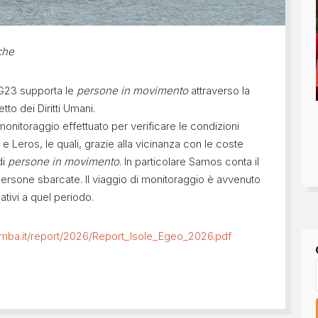
che
G23 supporta le
persone in movimento
attraverso la
tto dei Diritti Umani.
i monitoraggio effettuato per verificare le condizioni
e Leros, le quali, grazie alla vicinanza con le coste
di
persone in movimento
. In particolare Samos conta il
ersone sbarcate. Il viaggio di monitoraggio è avvenuto
tivi a quel periodo.
mba.it/report/2026/Report_Isole_Egeo_2026.pdf