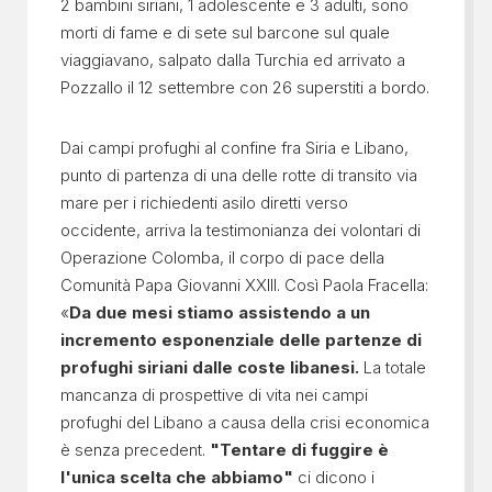
2 bambini siriani, 1 adolescente e 3 adulti, sono
morti di fame e di sete sul barcone sul quale
viaggiavano, salpato dalla Turchia ed arrivato a
Pozzallo il 12 settembre con 26 superstiti a bordo.
Dai campi profughi al confine fra Siria e Libano,
punto di partenza di una delle rotte di transito via
mare per i richiedenti asilo diretti verso
occidente, arriva la testimonianza dei volontari di
Operazione Colomba, il corpo di pace della
Comunità Papa Giovanni XXIII. Così Paola Fracella:
«
Da due mesi stiamo assistendo a un
incremento esponenziale delle partenze di
profughi siriani dalle coste libanesi.
La totale
mancanza di prospettive di vita nei campi
profughi del Libano a causa della crisi economica
è senza precedent.
"Tentare di fuggire è
l'unica scelta che abbiamo"
ci dicono i