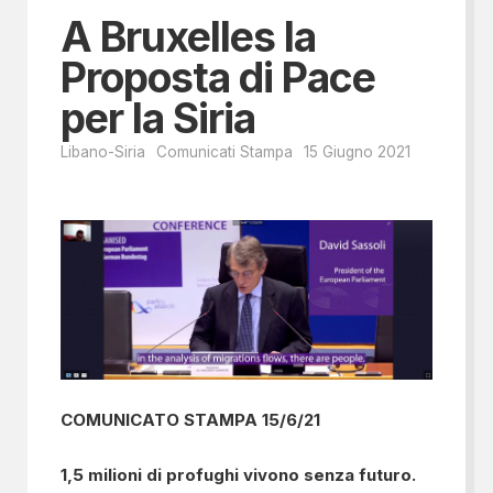
A Bruxelles la
Proposta di Pace
per la Siria
Libano-Siria
Comunicati Stampa
15 Giugno 2021
COMUNICATO STAMPA 15/6/21
1,5 milioni di profughi vivono senza futuro.