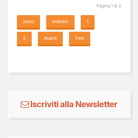
Pagina 1 di 2
Inizio
Indietro
1
2
Avanti
Fine
Iscriviti alla Newsletter