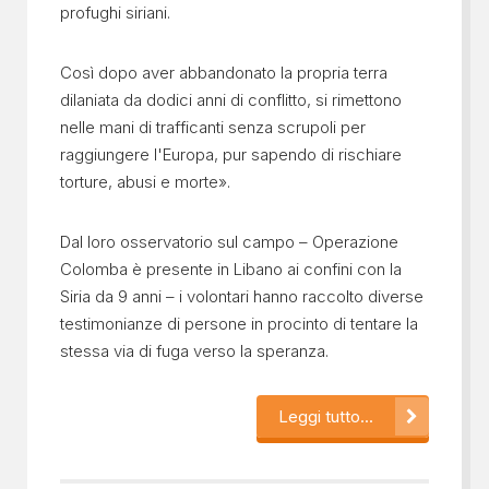
profughi siriani.
Così dopo aver abbandonato la propria terra
dilaniata da dodici anni di conflitto, si rimettono
nelle mani di trafficanti senza scrupoli per
raggiungere l'Europa, pur sapendo di rischiare
torture, abusi e morte».
Dal loro osservatorio sul campo – Operazione
Colomba è presente in Libano ai confini con la
Siria da 9 anni – i volontari hanno raccolto diverse
testimonianze di persone in procinto di tentare la
stessa via di fuga verso la speranza.
Leggi tutto...