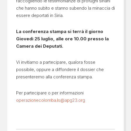
raccogliendo le testimonianze di profughi siriani
che hanno subito e stanno subendo la minaccia di
essere deportati in Siria.
La conferenza stampa si terrà il giorno
Giovedì 25 luglio, alle ore 10.00 presso la
Camera dei Deputati.
Vi invitiamo a partecipare, qualora fosse
possibile, oppure a diffondere il dossier che
presenteremo alla conferenza stampa.
Per partecipare o per informazioni
operazionecolomba.ls@apg23.org