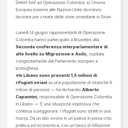
Detlef Seif ad Operazione Colomba: «L'Unione
Europea insieme alle Nazioni Unite dovranno
lavorare per creare delle zone umanitarie in Siria».
Lunedì 14 giugno rappresentanti di Operazione
Colomba hanno partecipato a Bruxelles alla
Seconda conferenza interparlamentare di
alto livello su Migrazione e Asilo,
ospitata
congiuntamente dal Parlamento europeo e
portoghese.
«In Libano sono presenti 1,5 milioni di
rifugiati siriani
su una popolazione di neanche 6
milioni di persone — ha dichiarato
Alberto
Capannini,
responsabile di Operazione Colomba
in Libano —. È una situazione esplosiva che
continua a peggiorare. I rifugiati sono stretti in una
morsa. Da un lato vivono in un paese in piena crisi
politica ed economica, con un tasso di inflazione