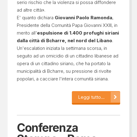
serio rischio che la violenza si possa diffondere
ad altre città».
E' quanto dichiara
Giovanni Paolo Ramonda
,
Presidente della Comunità Papa Giovanni XXIII, in
merito all'
espulsione di 1.400 profughi siriani
dalla città di Bcharre, nel nord del Libano
.
Un'escalation iniziata la settimana scorsa, in
seguito ad un omicidio di un cittadino libanese ad
opera di un cittadino siriano, che ha portato la
municipalità di Bcharre, su pressione di rivolte
popolari, a cacciare l'intera comunità siriana.
Leggi tutto...
Conferenza