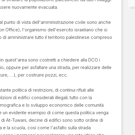
 essere nuovamente evacuata.
 punto di vista dell'amministrazione civile sono anche
n Office), l'organismo dell'esercito israeliano che si
to di amministrare tutto il territorio palestinese compreso
 in quest'area sono costretti a chiedere alla DCO i
cio, oppure per asfaltare una strada, per realizzare delle
nature, …), per costruire pozzi, ecc.
 politica di restrizioni, di continui rifiuti alle
ioni di edifici considerati illegali; tutto con la
a demografica e lo sviluppo economico delle comunità
s è un evidente esempio di come questa politica venga
 di At-Tuwani, decine di edifici sono sotto ordine di
e la scuola, così come l'asfalto sulla strada