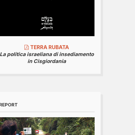
TERRA RUBATA
La politica israeliana di insediamento
in Cisgiordania
REPORT