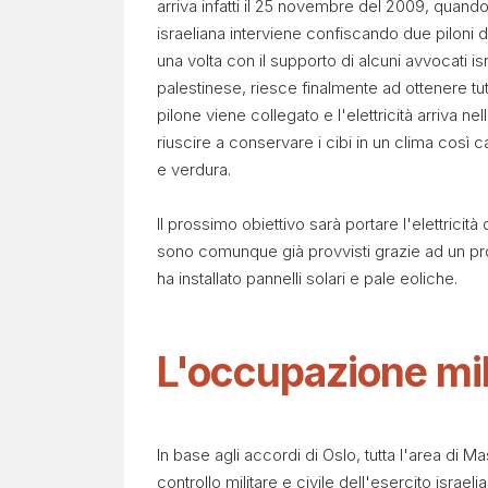
arriva infatti il 25 novembre del 2009, quando,
israeliana interviene confiscando due piloni 
una volta con il supporto di alcuni avvocati is
palestinese, riesce finalmente ad ottenere tut
pilone viene collegato e l'elettricità arriva n
riuscire a conservare i cibi in un clima così c
e verdura.
Il prossimo obiettivo sarà portare l'elettricità 
sono comunque già provvisti grazie ad un pr
ha installato pannelli solari e pale eoliche.
L'occupazione mili
In base agli accordi di Oslo, tutta l'area di M
controllo militare e civile dell'esercito israeli