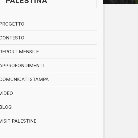
PALESTINA
bomboniere...
PROGETTO
CONTESTO
REPORT MENSILE
APPROFONDIMENTI
COMUNICATI STAMPA
VIDEO
BLOG
VISIT PALESTINE