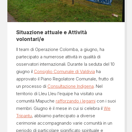
Situazione attuale e Attività
volontari/e
Il team di Operazione Colomba, a giugno, ha
partecipato a numerose attività in qualità di
osservatori internazionali. Durante la seduta del 10
giugno il
Consiglio Comunale di Valdivia
ha
approvato il Piano Regolatore Comunale, frutto di
un processo di
Consultazione Indigena
. Nel
territorio di Lleu Lleu l’equipe ha visitato una
comunità Mapuche
rafforzando i legami
con i suoi
membri. Giugno è il mese in cui si celebra il
We
Tripantu
, abbiamo partecipato a diverse
cerimonie accompagnando varie comunità in un
periodo di particolare significato spirituale e