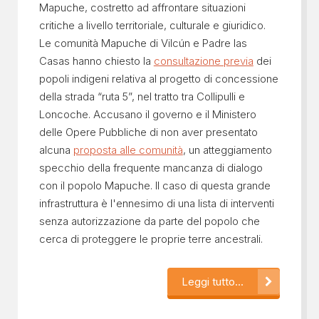
Mapuche, costretto ad affrontare situazioni
critiche a livello territoriale, culturale e giuridico.
Le comunità Mapuche di Vilcún e Padre las
Casas hanno chiesto la
consultazione previa
dei
popoli indigeni relativa al progetto di concessione
della strada “ruta 5”, nel tratto tra Collipulli e
Loncoche. Accusano il governo e il Ministero
delle Opere Pubbliche di non aver presentato
alcuna
proposta alle comunità
, un atteggiamento
specchio della frequente mancanza di dialogo
con il popolo Mapuche. Il caso di questa grande
infrastruttura è l'ennesimo di una lista di interventi
senza autorizzazione da parte del popolo che
cerca di proteggere le proprie terre ancestrali.
Leggi tutto...