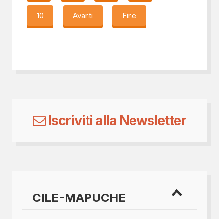
10
Avanti
Fine
Iscriviti alla Newsletter
CILE-MAPUCHE