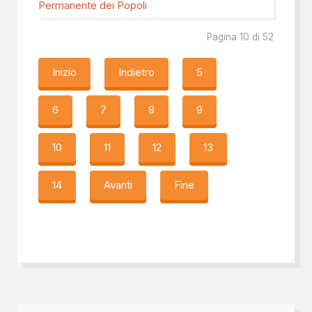
Permanente dei Popoli
Pagina 10 di 52
Inizio
Indietro
5
6
7
8
9
10
11
12
13
14
Avanti
Fine