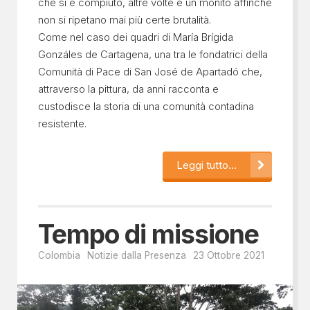
che si è compiuto, altre volte è un monito affinché
non si ripetano mai più certe brutalità.
Come nel caso dei quadri di María Brígida
Gonzáles de Cartagena, una tra le fondatrici della
Comunità di Pace di San José de Apartadó che,
attraverso la pittura, da anni racconta e
custodisce la storia di una comunità contadina
resistente.
Leggi tutto...
Tempo di missione
Colombia
Notizie dalla Presenza
23 Ottobre 2021