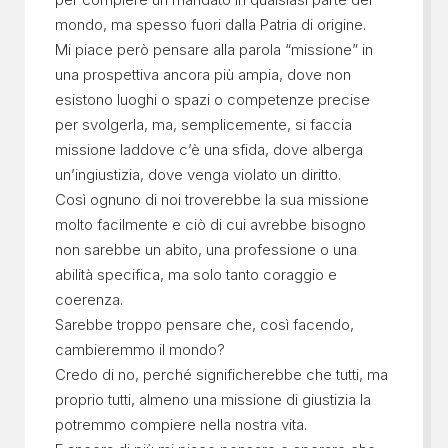
mondo, ma spesso fuori dalla Patria di origine.
Mi piace però pensare alla parola “missione” in
una prospettiva ancora più ampia, dove non
esistono luoghi o spazi o competenze precise
per svolgerla, ma, semplicemente, si faccia
missione laddove c’è una sfida, dove alberga
un’ingiustizia, dove venga violato un diritto.
Così ognuno di noi troverebbe la sua missione
molto facilmente e ciò di cui avrebbe bisogno
non sarebbe un abito, una professione o una
abilità specifica, ma solo tanto coraggio e
coerenza.
Sarebbe troppo pensare che, così facendo,
cambieremmo il mondo?
Credo di no, perché significherebbe che tutti, ma
proprio tutti, almeno una missione di giustizia la
potremmo compiere nella nostra vita.