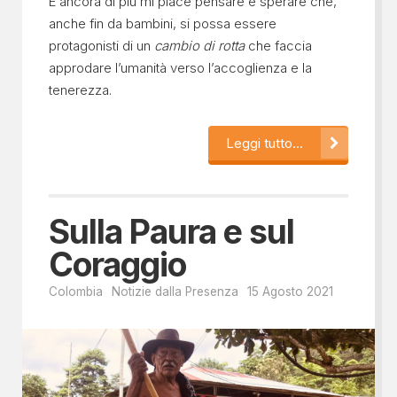
E ancora di più mi piace pensare e sperare che,
anche fin da bambini, si possa essere
protagonisti di un
cambio di rotta
che faccia
approdare l’umanità verso l’accoglienza e la
tenerezza.
Leggi tutto...
Sulla Paura e sul
Coraggio
Colombia
Notizie dalla Presenza
15 Agosto 2021