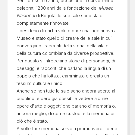
Per il prossimo anno, occasione in cui verranno
celebrati i 200 anni dalla fondazione del
Museo
Nacional
di Bogotà, le sue sale sono state
completamente rinnovate.
Il desiderio di chi ha voluto dare una luce nuova al
Museo è stato quello di creare delle sale in cui
convergano i racconti della storia, della vita e
della cultura colombiana da diverse prospettive.
Per questo si intrecciano storie di personaggi, di
paesaggi e racconti che parlano la lingua di un
popolo che ha lottato, camminato e creato un
tessuto culturale unico.
Anche se non tutte le sale sono ancora aperte al
pubblico, è però già possibile vedere alcune
opere d'arte e oggetti che parlano di memoria o,
ancora meglio, di come custodire la memoria di
ciò che è stato.
A volte fare memoria serve a promuovere il bene