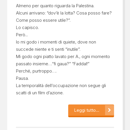
Almeno per quanto riguarda la Palestina.
Alcuni arrivano: “dov’è la lotta? Cosa posso fare?
Come posso essere utile?”.
Lo capisco.
Però...
Io mi godo i momenti di quiete, dove non
succede niente e ti senti “inutile”.
Mi godo ogni piatto lavato per A., ogni momento
passato insieme…“fi gaua?” “Faddal!”
Perché, purtroppo….
Pausa.
La temporalità dell’occupazione non segue gli
scatti di un film d’azione.
Leggi tutto...