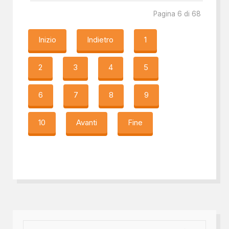
Pagina 6 di 68
Inizio
Indietro
1
2
3
4
5
6
7
8
9
10
Avanti
Fine