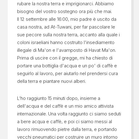
rubare la nostra terra e imprigionarci. Abbiamo
bisogno del vostro sostegno ora più che mai.
Il 12 settembre alle 16:00, mio padre è uscito da
casa nostra, ad At-Tuwani, per far pascolare le
sue pecore sulla nostra terra, accanto alla quale i
coloni israeliani hanno costruito l'insediamento
illegale di Ma'on e l'avamposto di Havat Ma'on.
Prima di uscire con il gregge, mi ha chiesto di
portare una bottiglia d'acqua e un po' di caffè e
seguirlo al lavoro, per aiutarlo nel prendersi cura
della terra e piantare nuovi alberi.
L’ho raggiunto 15 minuti dopo, insieme a
dell'acqua e del caffè e un mio amico attivista
internazionale. Una volta raggiunto ci siamo seduti
a bere acqua e caffè, e poi ci siamo messi al
lavoro rimuovendo pietre dalla terra, e portando
vecchi pneumatici per costruire un muro intorno