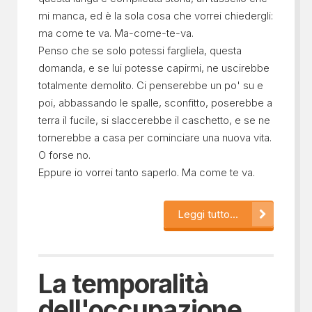
mi manca, ed è la sola cosa che vorrei chiedergli:
ma come te va. Ma-come-te-va.
Penso che se solo potessi fargliela, questa
domanda, e se lui potesse capirmi, ne uscirebbe
totalmente demolito. Ci penserebbe un po' su e
poi, abbassando le spalle, sconfitto, poserebbe a
terra il fucile, si slaccerebbe il caschetto, e se ne
tornerebbe a casa per cominciare una nuova vita.
O forse no.
Eppure io vorrei tanto saperlo. Ma come te va.
Leggi tutto...
La temporalità
dell'occupazione