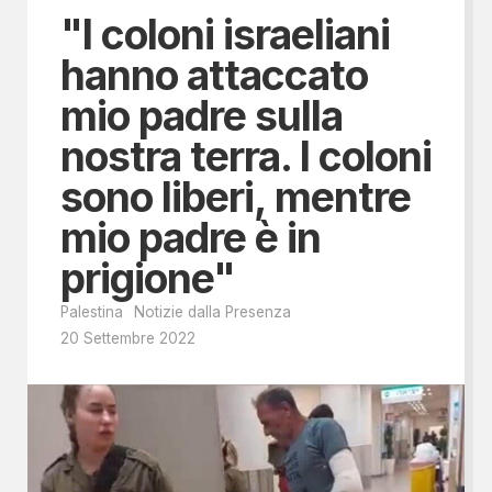
"I coloni israeliani
hanno attaccato
mio padre sulla
nostra terra. I coloni
sono liberi, mentre
mio padre è in
prigione"
Palestina
Notizie dalla Presenza
20 Settembre 2022