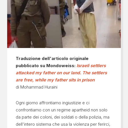
Traduzione dell'articolo originale
pubblicato su Mondoweiss:
Israeli settlers
attacked my father on our land. The settlers
are free, while my father sits in prison
di Mohammad Huraini
Ogni giorno affrontiamo ingiustizie e ci
confrontiamo con un regime apartheid non solo
da parte dei coloni, dei soldati o della polizia, ma
dell'intero sistema che usa la violenza per ferirci,