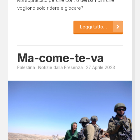
Ma soprattutto perché contro dei bambini che
vogliono solo ridere e giocare?
Leggi tutto...
Ma-come-te-va
Palestina
Notizie dalla Presenza
27 Aprile 2023