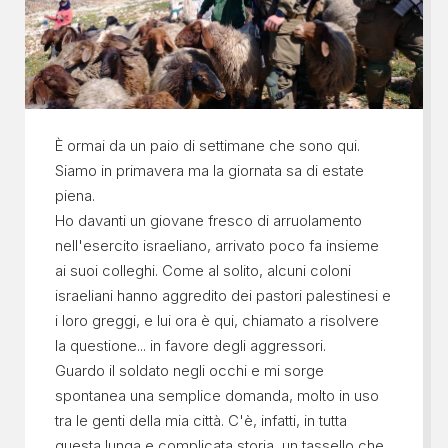
È ormai da un paio di settimane che sono qui.
Siamo in primavera ma la giornata sa di estate
piena.
Ho davanti un giovane fresco di arruolamento
nell'esercito israeliano, arrivato poco fa insieme
ai suoi colleghi. Come al solito, alcuni coloni
israeliani hanno aggredito dei pastori palestinesi e
i loro greggi, e lui ora è qui, chiamato a risolvere
la questione... in favore degli aggressori.
Guardo il soldato negli occhi e mi sorge
spontanea una semplice domanda, molto in uso
tra le genti della mia città. C'è, infatti, in tutta
questa lunga e complicata storia, un tassello che