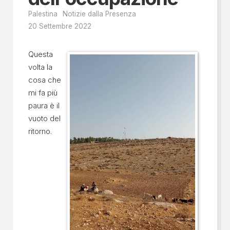
Palestina
Notizie dalla Presenza
20 Settembre 2022
Questa
volta la
cosa che
mi fa più
paura è il
vuoto del
ritorno.