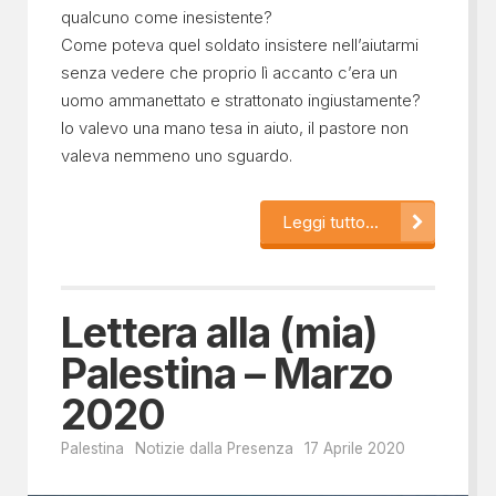
qualcuno come inesistente?
Come poteva quel soldato insistere nell’aiutarmi
senza vedere che proprio lì accanto c’era un
uomo ammanettato e strattonato ingiustamente?
Io valevo una mano tesa in aiuto, il pastore non
valeva nemmeno uno sguardo.
Leggi tutto...
Lettera alla (mia)
Palestina – Marzo
2020
Palestina
Notizie dalla Presenza
17 Aprile 2020