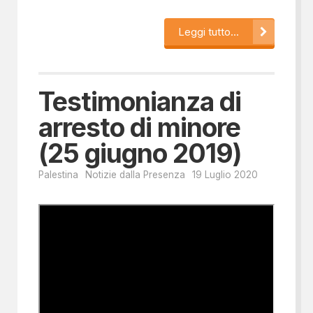
Leggi tutto...
Testimonianza di
arresto di minore
(25 giugno 2019)
Palestina
Notizie dalla Presenza
19 Luglio 2020