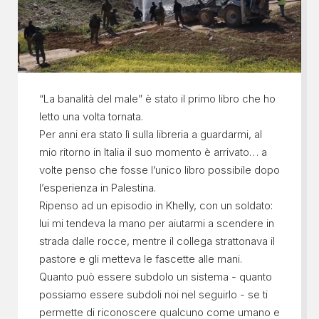
“La banalità del male” è stato il primo libro che ho
letto una volta tornata.
Per anni era stato lì sulla libreria a guardarmi, al
mio ritorno in Italia il suo momento è arrivato… a
volte penso che fosse l’unico libro possibile dopo
l’esperienza in Palestina.
Ripenso ad un episodio in Khelly, con un soldato:
lui mi tendeva la mano per aiutarmi a scendere in
strada dalle rocce, mentre il collega strattonava il
pastore e gli metteva le fascette alle mani.
Quanto può essere subdolo un sistema - quanto
possiamo essere subdoli noi nel seguirlo - se ti
permette di riconoscere qualcuno come umano e