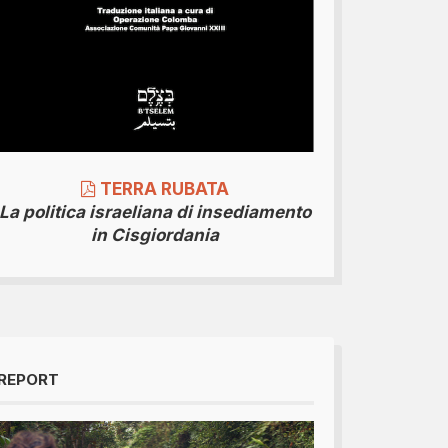
TERRA RUBATA
La politica israeliana di insediamento
in Cisgiordania
REPORT