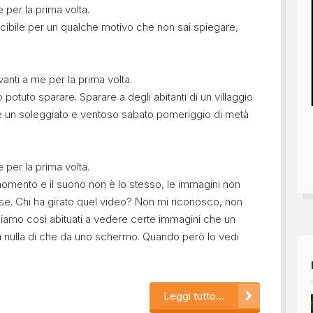
 per la prima volta.
ibile per un qualche motivo che non sai spiegare,
anti a me per la prima volta.
otuto sparare. Sparare a degli abitanti di un villaggio
re un soleggiato e ventoso sabato pomeriggio di metà
 per la prima volta.
 momento e il suono non è lo stesso, le immagini non
se. Chi ha girato quel video? Non mi riconosco, non
 siamo così abituati a vedere certe immagini che un
a nulla di che da uno schermo. Quando però lo vedi
Leggi tutto...