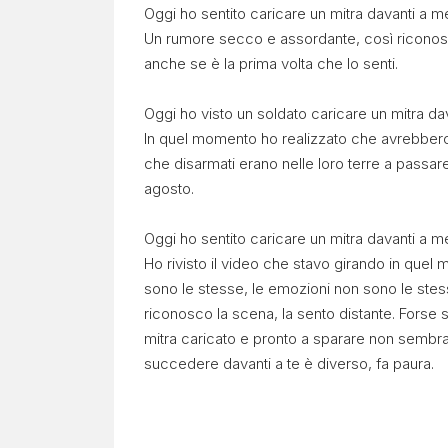
Oggi ho sentito caricare un mitra davanti a me
Un rumore secco e assordante, così riconosc
anche se è la prima volta che lo senti.
Oggi ho visto un soldato caricare un mitra dav
In quel momento ho realizzato che avrebbero p
che disarmati erano nelle loro terre a passa
agosto.
Oggi ho sentito caricare un mitra davanti a me
Ho rivisto il video che stavo girando in quel
sono le stesse, le emozioni non sono le stes
riconosco la scena, la sento distante. Forse
mitra caricato e pronto a sparare non sembr
succedere davanti a te è diverso, fa paura.