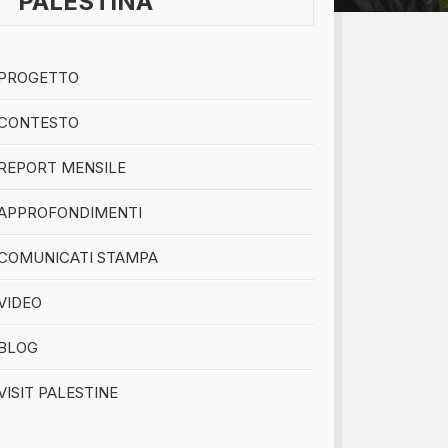
PALESTINA
bomboniere...
PROGETTO
CONTESTO
REPORT MENSILE
APPROFONDIMENTI
COMUNICATI STAMPA
VIDEO
BLOG
VISIT PALESTINE