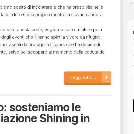
biamo scelto di incontrare e che ha preso vita nelle
ato la loro storia proprio mentre la stavano ancora
riservato questa sorte, vogliamo solo un futuro per i
 dagli eventi che li hanno spinti a vivere da rifugiati.
nni vissuti da profugo in Libano, che ha deciso di
mente, salvo poi scappare al momento della caduta del
Leggi tutto...
: sosteniamo le
ciazione Shining in