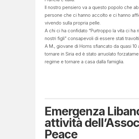
Il nostro pensiero va a questo popolo che ab
persone che ci hanno accolto e ci hanno affid
vivendo sulla propria pelle.
A chi ci ha confidato “Purtroppo la vita ci ha 
nostri figli” consapevoli di essere stati travolti
A M., giovane di Homs sfiancato da quasi 10 a
tornare in Siria ed è stato arruolato forzata
regime e tornare a casa dalla famiglia.
Emergenza Libano
attività dell’Asso
Peace