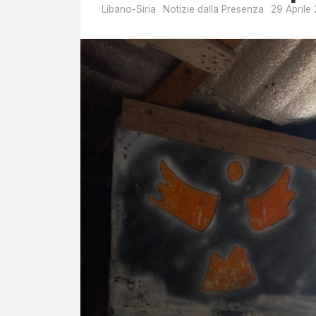
Libano-Siria
Notizie dalla Presenza
29 Aprile