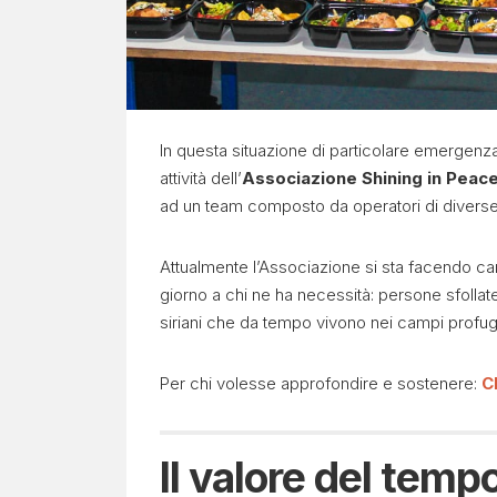
In questa situazione di particolare emergen
attività dell’
Associazione Shining in Peac
ad un team composto da operatori di diverse 
Attualmente l’Associazione si sta facendo ca
giorno a chi ne ha necessità: persone sfollate
siriani che da tempo vivono nei campi profug
Per chi volesse approfondire e sostenere:
C
Il valore del temp