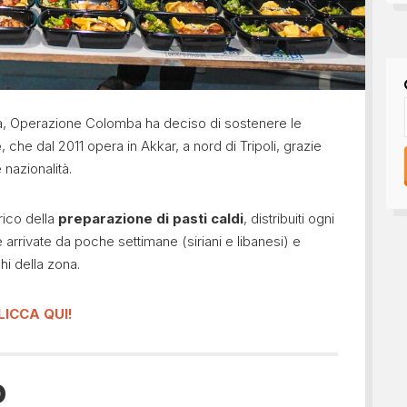
za, Operazione Colomba ha deciso di sostenere le
e
, che dal 2011 opera in Akkar, a nord di Tripoli, grazie
nazionalità.
rico della
preparazione di pasti caldi
, distribuiti ogni
 arrivate da poche settimane (siriani e libanesi) e
hi della zona.
LICCA QUI!
o