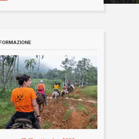
bomboniere...
FORMAZIONE