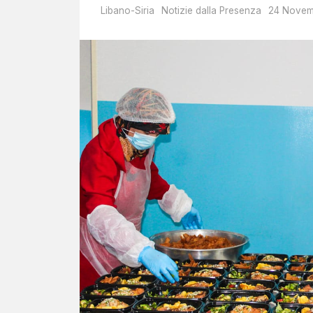
Libano-Siria
Notizie dalla Presenza
24 Novem