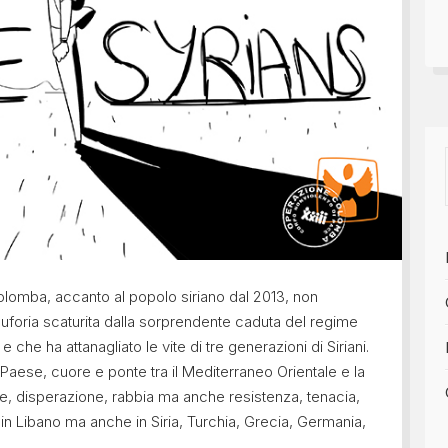
olomba, accanto al popolo siriano dal 2013, non
euforia scaturita dalla sorprendente caduta del regime
 che ha attanagliato le vite di tre generazioni di Siriani.
 Paese, cuore e ponte tra il Mediterraneo Orientale e la
e, disperazione, rabbia ma anche resistenza, tenacia,
in Libano ma anche in Siria, Turchia, Grecia, Germania,