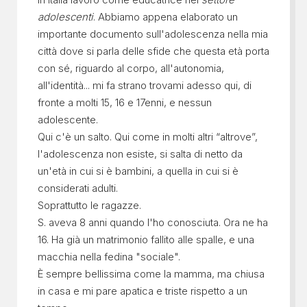
adolescenti
. Abbiamo appena elaborato un
importante documento sull'adolescenza nella mia
città dove si parla delle sfide che questa età porta
con sé, riguardo al corpo, all'autonomia,
all'identità... mi fa strano trovami adesso qui, di
fronte a molti 15, 16 e 17enni, e nessun
adolescente.
Qui c'è un salto. Qui come in molti altri “altrove”,
l'adolescenza non esiste, si salta di netto da
un'età in cui si è bambini, a quella in cui si è
considerati adulti.
Soprattutto le ragazze.
S. aveva 8 anni quando l'ho conosciuta. Ora ne ha
16. Ha già un matrimonio fallito alle spalle, e una
macchia nella fedina "sociale".
È sempre bellissima come la mamma, ma chiusa
in casa e mi pare apatica e triste rispetto a un