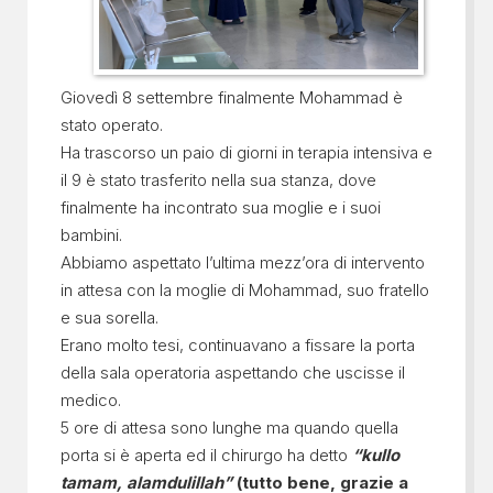
Giovedì 8 settembre finalmente Mohammad è
stato operato.
Ha trascorso un paio di giorni in terapia intensiva e
il 9 è stato trasferito nella sua stanza, dove
finalmente ha incontrato sua moglie e i suoi
bambini.
Abbiamo aspettato l’ultima mezz’ora di intervento
in attesa con la moglie di Mohammad, suo fratello
e sua sorella.
Erano molto tesi, continuavano a fissare la porta
della sala operatoria aspettando che uscisse il
medico.
5 ore di attesa sono lunghe ma quando quella
porta si è aperta ed il chirurgo ha detto
“kullo
tamam, alamdulillah”
(tutto bene, grazie a