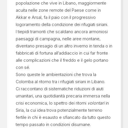
popolazione che vive in Libano, maggiormente
acuita nelle zone remote del Paese come in
Akkar e Arsal, fa il paio con il progressivo
logoramento della condizione dei rifugiati siriani.
I tiepidi tramonti che scaldano ancora armoniosi
paesaggi di campagna, nelle aree montane,
diventano presagio di un altro inverno in tenda o in
fabbricati di fortuna all’addiaccio in cui far fronte
alle complicazioni che il freddo e il gelo portano
con sé.
Sono queste le ambientazioni che trova la
Colomba al ritorno tra i rifugiati siriani in Libano.
Ci raccontano di sistematiche riduzioni di aiuti
umanitari, una quotidianità precaria immersa nella
crisi economica, lo spettro dei ritorni
volontari
in
Siria, la cui idea trova potenzialmente terreno
fertile in chi è esausto e sfiancato da tutto questo
tempo passato in condizioni disumane.