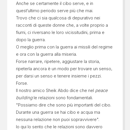
Anche se certamente il cibo serve, e in
quest’ultimo periodo serve più che mai.
Trovo che ci sia qualcosa di depurativo nei
racconti di queste donne che, a volte proprio a
fiumi, ci riversano le loro vicissitudini, prima e
dopo la guerra.
O meglio prima con la guerra ai missili del regime
e ora con la guerra alla miseria.
Forse narrare, ripetere, aggiustare la storia,
ripeterla ancora è un modo per trovare un senso,
per darsi un senso e tenere insieme i pezzi.
Forse.
Il nostro amico Sheik Abdo dice che nel
peace
building
le relazioni sono fondamentali.
"Possiamo dire che sono più importanti del cibo.
Durante una guerra se hai cibo e acqua ma
nessuna relazione non puoi sopravvivere".
Io qui lo sento che le relazioni sono davvero