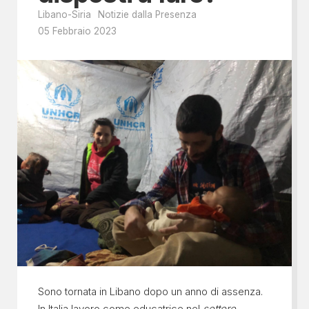
Libano-Siria
Notizie dalla Presenza
05 Febbraio 2023
Sono tornata in Libano dopo un anno di assenza.
In Italia lavoro come educatrice nel
settore