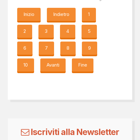
Inizio
Indietro
1
2
3
4
5
6
7
8
9
10
Avanti
Fine
Iscriviti alla Newsletter