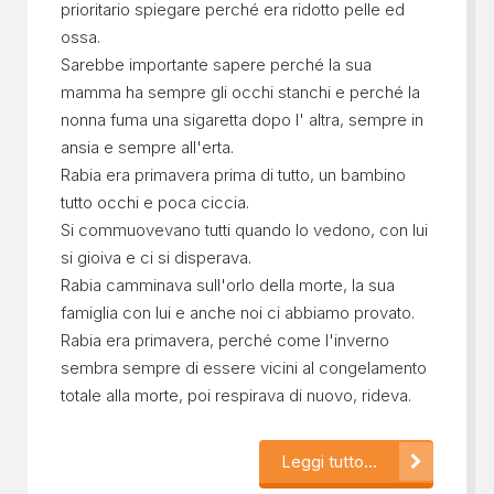
prioritario spiegare perché era ridotto pelle ed
ossa.
Sarebbe importante sapere perché la sua
mamma ha sempre gli occhi stanchi e perché la
nonna fuma una sigaretta dopo l' altra, sempre in
ansia e sempre all'erta.
Rabia era primavera prima di tutto, un bambino
tutto occhi e poca ciccia.
Si commuovevano tutti quando lo vedono, con lui
si gioiva e ci si disperava.
Rabia camminava sull'orlo della morte, la sua
famiglia con lui e anche noi ci abbiamo provato.
Rabia era primavera, perché come l'inverno
sembra sempre di essere vicini al congelamento
totale alla morte, poi respirava di nuovo, rideva.
Leggi tutto...